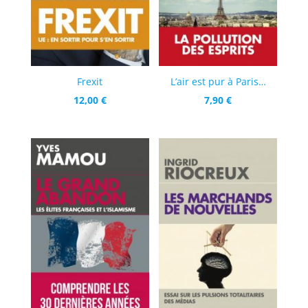
Frexit
L’air est pur à Paris…
12,00
€
7,90
€