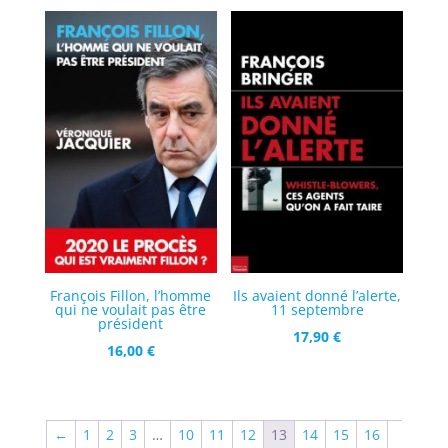
François Fillon, l’homme
Ils avaient donné l’alerte,
qui ne voulait pas être
11 septembre
président
17,90
€
16,00
€
←
1
2
3
…
10
11
12
13
14
15
16