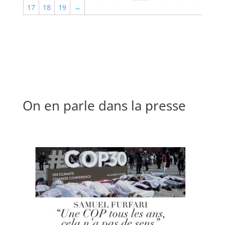
17
18
19
→
On en parle dans la presse