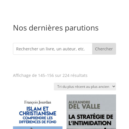
Nos dernières parutions
Trié
Affichage de 145–156 sur 224 résultats
du
plus
récent
au
plus
ancien