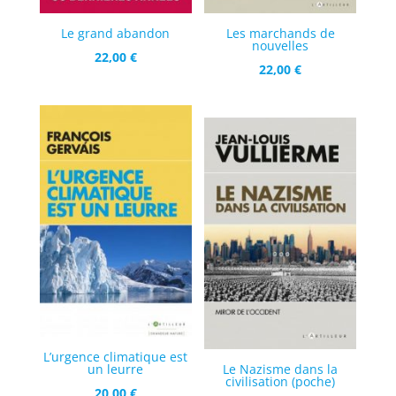
Le grand abandon
Les marchands de
nouvelles
22,00
€
22,00
€
L’urgence climatique est
un leurre
Le Nazisme dans la
civilisation (poche)
20,00
€