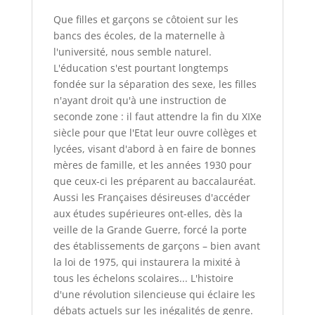
de
Que filles et garçons se côtoient sur les
la
bancs des écoles, de la maternelle à
mixité
l'université, nous semble naturel.
L'éducation s'est pourtant longtemps
fondée sur la séparation des sexe, les filles
n'ayant droit qu'à une instruction de
seconde zone : il faut attendre la fin du XIXe
siècle pour que l'Etat leur ouvre collèges et
lycées, visant d'abord à en faire de bonnes
mères de famille, et les années 1930 pour
que ceux-ci les préparent au baccalauréat.
Aussi les Françaises désireuses d'accéder
aux études supérieures ont-elles, dès la
veille de la Grande Guerre, forcé la porte
des établissements de garçons – bien avant
la loi de 1975, qui instaurera la mixité à
tous les échelons scolaires... L'histoire
d'une révolution silencieuse qui éclaire les
débats actuels sur les inégalités de genre.