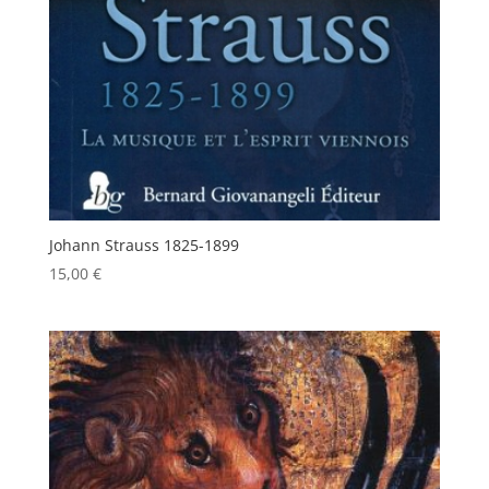
Johann Strauss 1825-1899
15,00
€