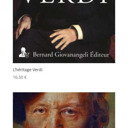
L’héritage Verdi
16,50
€