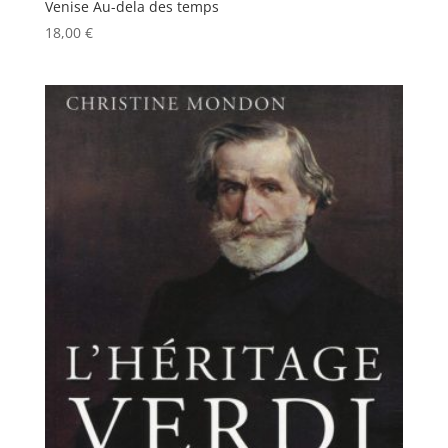
Venise Au-dela des temps
18,00
€